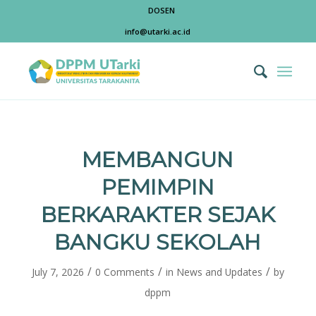
DOSEN
info@utarki.ac.id
MEMBANGUN
PEMIMPIN
BERKARAKTER SEJAK
BANGKU SEKOLAH
/
/
/
July 7, 2026
0 Comments
in
News and Updates
by
dppm