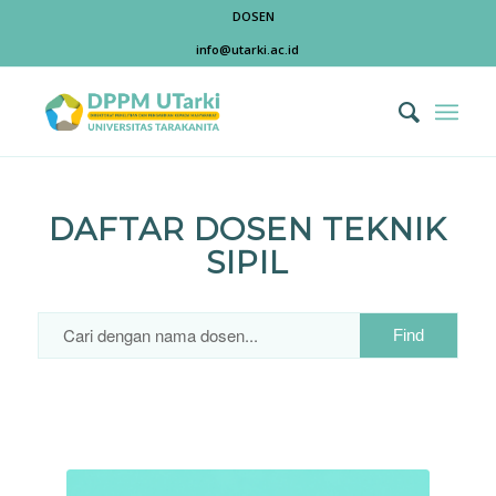
DOSEN
info@utarki.ac.id
DAFTAR DOSEN TEKNIK
SIPIL