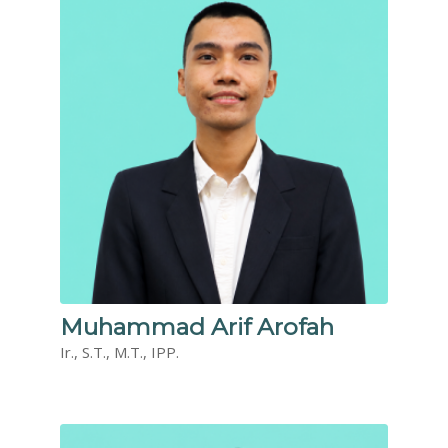
Muhammad Arif Arofah
Ir., S.T., M.T., IPP.