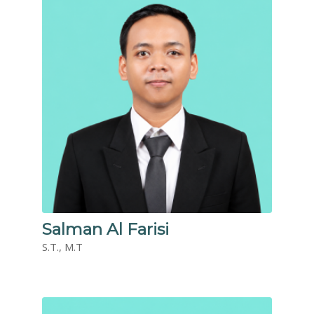
Salman Al Farisi
S.T., M.T