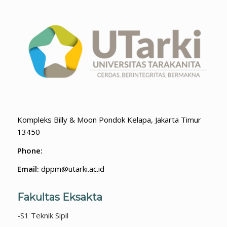
Kompleks Billy & Moon Pondok Kelapa, Jakarta Timur
13450
Phone:
Email:
dppm@utarki.ac.id
Fakultas Eksakta
-S1 Teknik Sipil