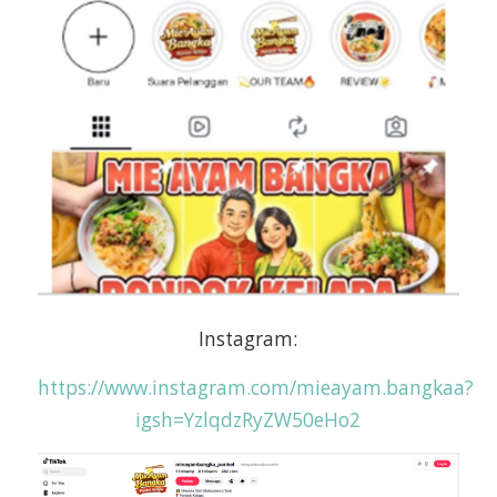
Instagram:
https://www.instagram.com/mieayam.bangkaa?
igsh=YzlqdzRyZW50eHo2