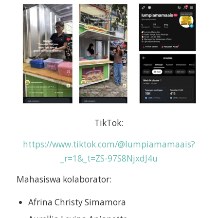
TikTok:
https://www.tiktok.com/@lumpiamamaais?
_r=1&_t=ZS-97S8NjxdJ4u
Mahasiswa kolaborator:
Afrina Christy Simamora