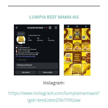
LUMPIA BEEF MAMA AIS
Instagram:
https://www.instagram.com/lumpiamamaais?
igsh=bmEzdmZ5NTFlN2wx