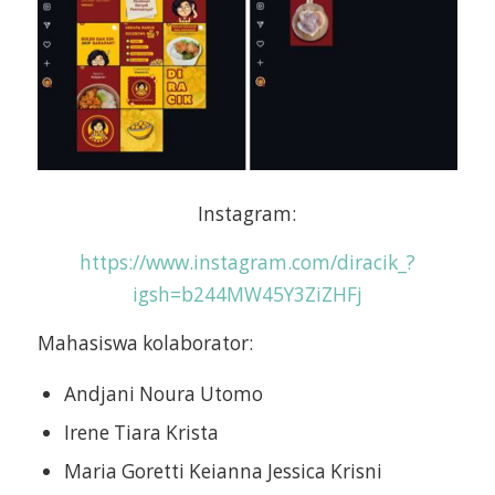
Instagram:
https://www.instagram.com/diracik_?
igsh=b244MW45Y3ZiZHFj
Mahasiswa kolaborator:
Andjani Noura Utomo
Irene Tiara Krista
Maria Goretti Keianna Jessica Krisni