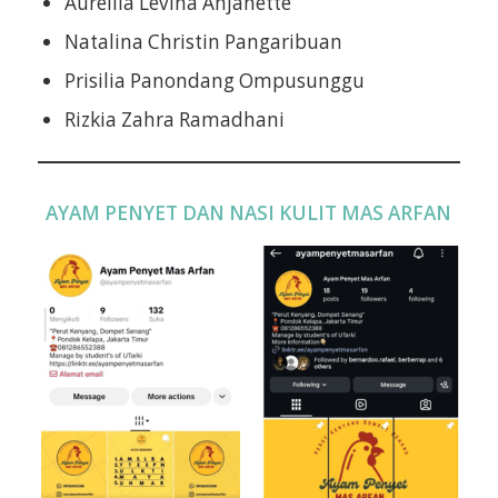
Aurellia Levina Anjanette
Natalina Christin Pangaribuan
Prisilia Panondang Ompusunggu
Rizkia Zahra Ramadhani
AYAM PENYET DAN NASI KULIT MAS ARFAN