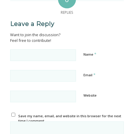
REPLIES
Leave a Reply
Want to join the discussion?
Feel free to contribute!
*
Name
*
Email
Website
Save my name, email, and website in this browser for the next
time I comment.