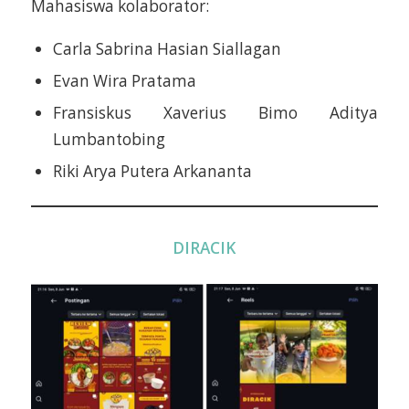
Mahasiswa kolaborator:
Carla Sabrina Hasian Siallagan
Evan Wira Pratama
Fransiskus Xaverius Bimo Aditya
Lumbantobing
Riki Arya Putera Arkananta
DIRACIK