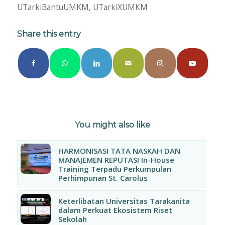
UTarkiBantuUMKM
,
UTarkiXUMKM
Share this entry
You might also like
HARMONISASI TATA NASKAH DAN
MANAJEMEN REPUTASI In-House
Training Terpadu Perkumpulan
Perhimpunan St. Carolus
Keterlibatan Universitas Tarakanita
dalam Perkuat Ekosistem Riset
Sekolah