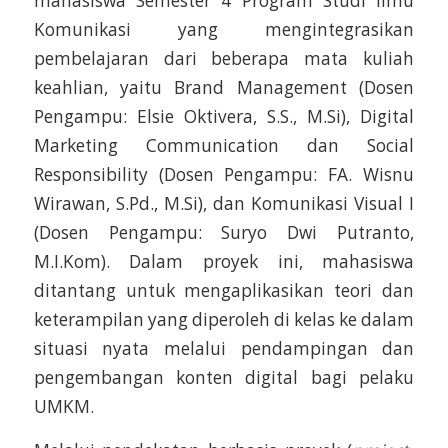
mahasiswa Semester 4 Program Studi Ilmu
Komunikasi yang mengintegrasikan
pembelajaran dari beberapa mata kuliah
keahlian, yaitu Brand Management (Dosen
Pengampu: Elsie Oktivera, S.S., M.Si), Digital
Marketing Communication dan Social
Responsibility (Dosen Pengampu: FA. Wisnu
Wirawan, S.Pd., M.Si), dan Komunikasi Visual I
(Dosen Pengampu: Suryo Dwi Putranto,
M.I.Kom). Dalam proyek ini, mahasiswa
ditantang untuk mengaplikasikan teori dan
keterampilan yang diperoleh di kelas ke dalam
situasi nyata melalui pendampingan dan
pengembangan konten digital bagi pelaku
UMKM.