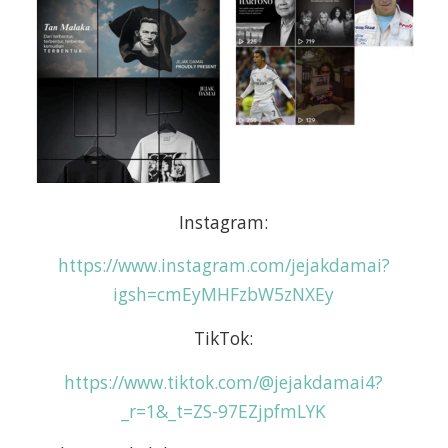
Instagram:
https://www.instagram.com/jejakdamai?
igsh=cmEyMHFzbW5zNXEy
TikTok:
https://www.tiktok.com/@jejakdamai4?
_r=1&_t=ZS-97EZjpfmLYK