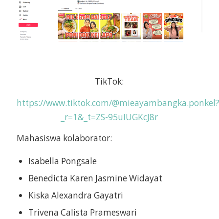
TikTok:
https://www.tiktok.com/@mieayambangka.ponkel
_r=1&_t=ZS-95uIUGKcJ8r
Mahasiswa kolaborator:
Isabella Pongsale
Benedicta Karen Jasmine Widayat
Kiska Alexandra Gayatri
Trivena Calista Prameswari