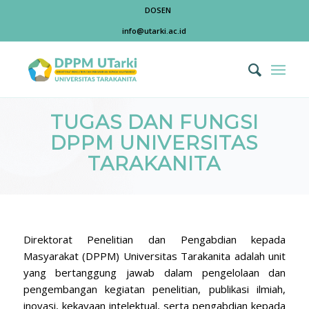
DOSEN
info@utarki.ac.id
TUGAS DAN FUNGSI
DPPM UNIVERSITAS
TARAKANITA
Direktorat Penelitian dan Pengabdian kepada
Masyarakat (DPPM) Universitas Tarakanita adalah unit
yang bertanggung jawab dalam pengelolaan dan
pengembangan kegiatan penelitian, publikasi ilmiah,
inovasi, kekayaan intelektual, serta pengabdian kepada