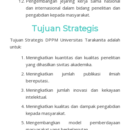
Pengembangan jejaring kerja sama nasional
dan internasional dalam bidang penelitian dan
pengabdian kepada masyarakat.
Tujuan Strategis
Tujuan Strategis DPPM Universitas Tarakanita adalah
untuk:
Meningkatkan kuantitas dan kualitas penelitian
yang dihasilkan sivitas akademika.
Meningkatkan jumlah publikasi ilmiah
bereputasi..
Meningkatkan jumlah inovasi dan kekayaan
intelektual.
Meningkatkan kualitas dan dampak pengabdian
kepada masyarakat.
Mengembangkan model pemberdayaan
masyarakat yang berkelanjutan.