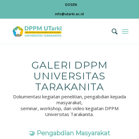
DOSEN
info@utarki.ac.id
GALERI DPPM
UNIVERSITAS
TARAKANITA
Dokumentasi kegiatan penelitian, pengabdian kepada
masyarakat,
seminar, workshop, dan video kegiatan DPPM
Universitas Tarakanita.
🤝 Pengabdian Masyarakat