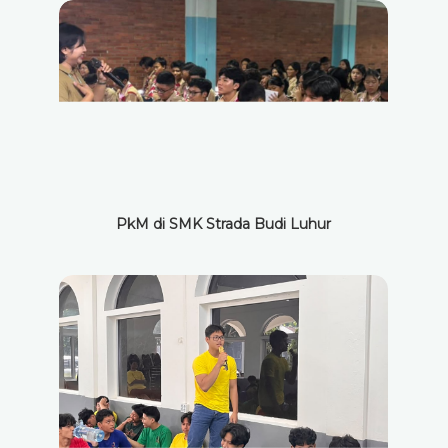
PkM di SMK Strada Budi Luhur