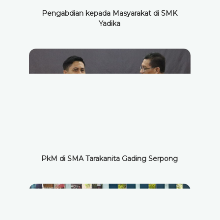
Pengabdian kepada Masyarakat di SMK
Yadika
PkM di SMA Tarakanita Gading Serpong