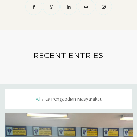
RECENT ENTRIES
All
/
🤝 Pengabdian Masyarakat