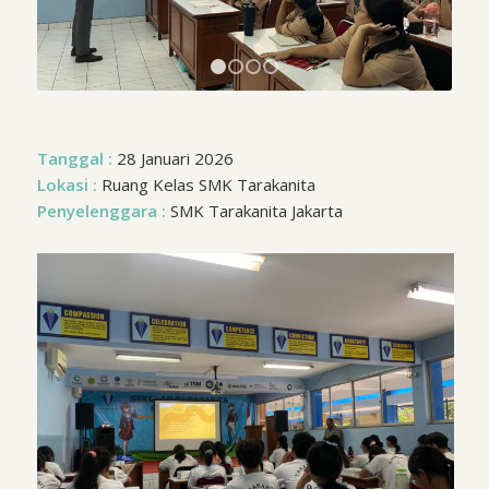
1
2
3
4
Tanggal :
28 Januari 2026
Lokasi :
Ruang Kelas SMK Tarakanita
Penyelenggara :
SMK Tarakanita Jakarta