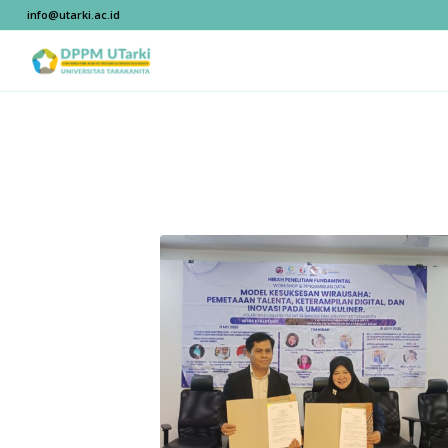
info@utarki.ac.id